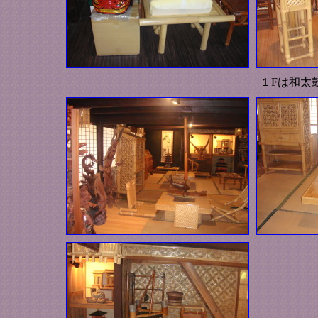
１Fは和太