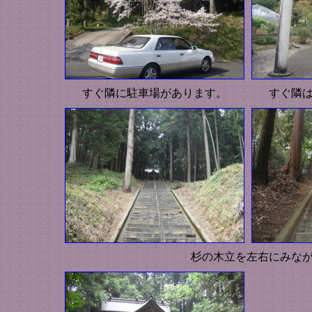
すぐ隣に駐車場があります。
すぐ隣
杉の木立を左右にみな