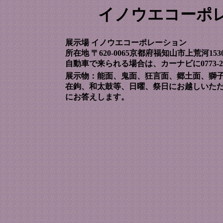
イノウエコーポ
展示場 イノウエコーポレーション
所在地 〒620-0065京都府福知山市上荒河1530番地 
自動車で来られる場合は、カーナビに0773-2
展示物：能面、鬼面、狂言面、郷土面、獅
在鉤、和太鼓等、日曜、祭日にお越しいた
にお答えします。