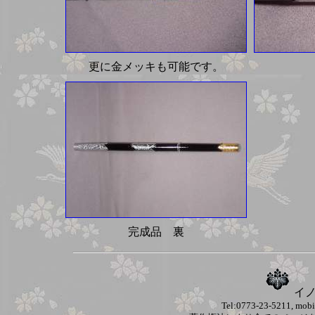
更に金メッキも可能です。
完成品 裏
イ
Tel:0773‐23‐5211, mob