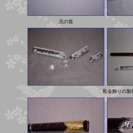
元の笛
彫金飾りの製