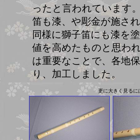
ったと言われています
笛も漆、や彫金が施さ
同様に獅子笛にも漆を
値を高めたものと思わ
は重要なことで、各地
り、加工しました。
更に大きく見るに