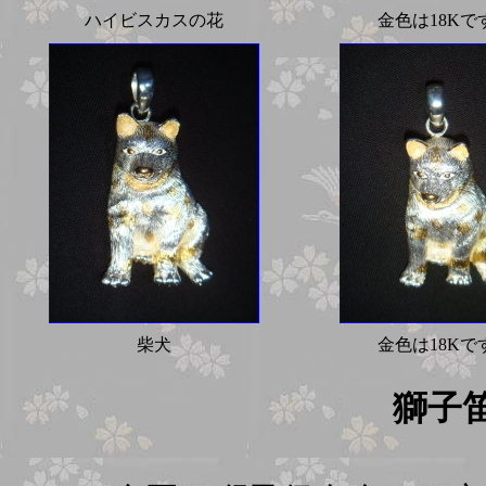
ハイビスカスの花
金色は18Kで
柴犬
金色は18Kで
獅子