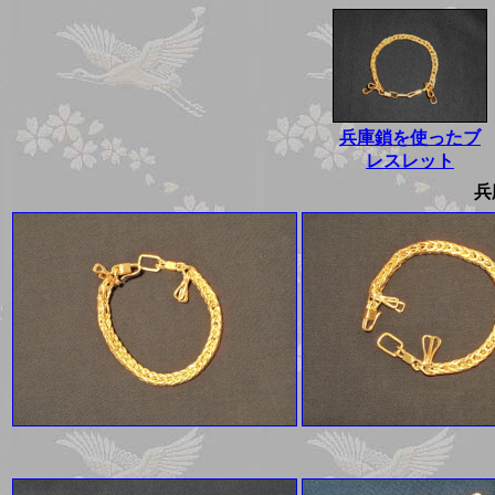
兵庫鎖を使ったブ
レスレット
兵